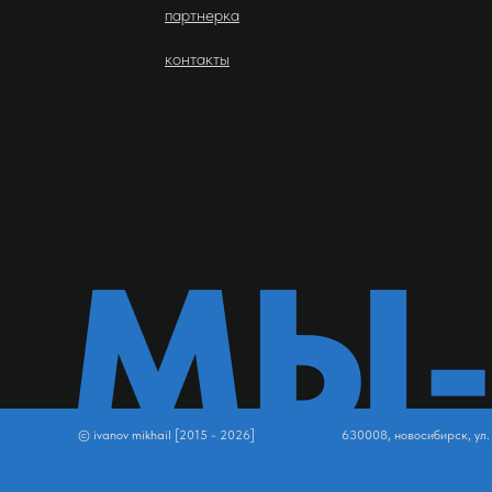
партнерка
контакты
МЫ
© ivanov mikhail [2015 - 2026]
630008, новосибирск, ул.