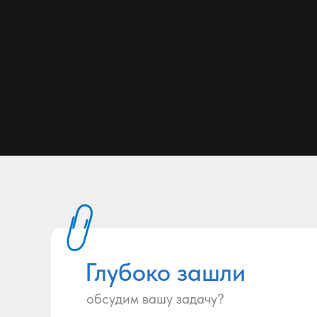
Глубоко зашли
обсудим вашу задачу?