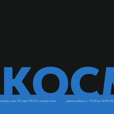
-КОС
 кирова, дом 29, офис №205, второй этаж
режим работы: с 10:00 до 20:00 М