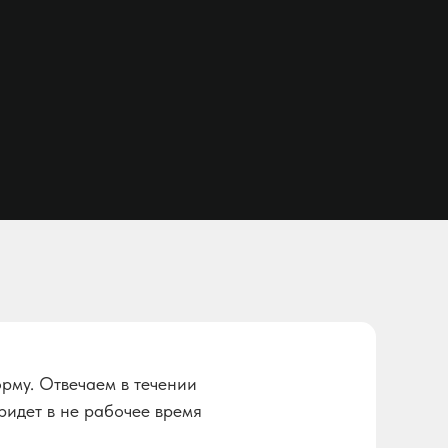
орму. Отвечаем в течении
ридет в не рабочее время