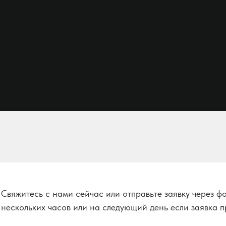
Свяжитесь с нами сейчас или отправьте заявку через ф
нескольких часов или на следующий день если заявка п