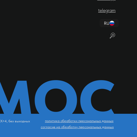
telegram
RU
МОС
политика обработки персональных данных
СК+4, без выходных
согласие на обработку персональных данных