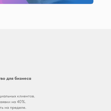
тво для бизнеса
циальных клиентов.
заявки на 40%.
ть на пределе.