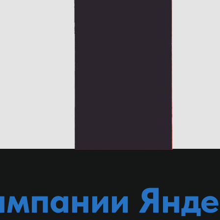
ампании Янде