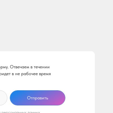
орму. Отвечаем в течении
ридет в не рабочее время
Отправить
у персональных данных