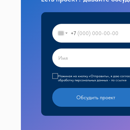
+7
Нажимая на кнопку «Отправить», я даю согла
обработку персональных данных - по
ссылке
Обсудить проект