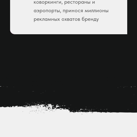
коворкинги, рестораны и
аэропорты, принося миллионы
рекламных охватов бренду