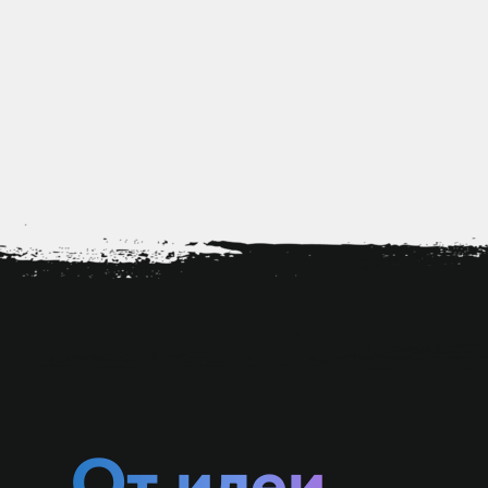
От идеи