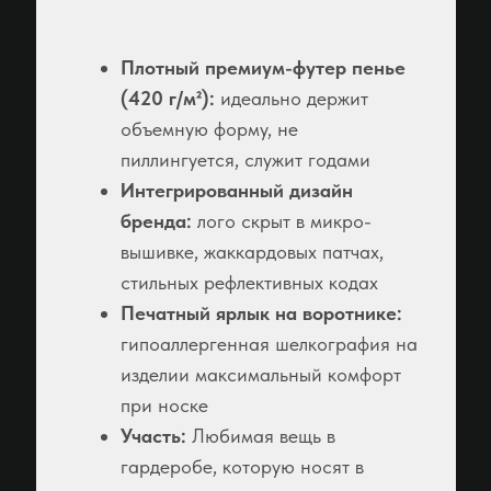
Плотный премиум-футер пенье
(420 г/м²):
идеально держит
объемную форму, не
пиллингуется, служит годами
Интегрированный дизайн
бренда:
лого скрыт в микро-
вышивке, жаккардовых патчах,
стильных рефлективных кодах
Печатный ярлык на воротнике:
гипоаллергенная шелкография на
изделии максимальный комфорт
при носке
Участь:
Любимая вещь в
гардеробе, которую носят в