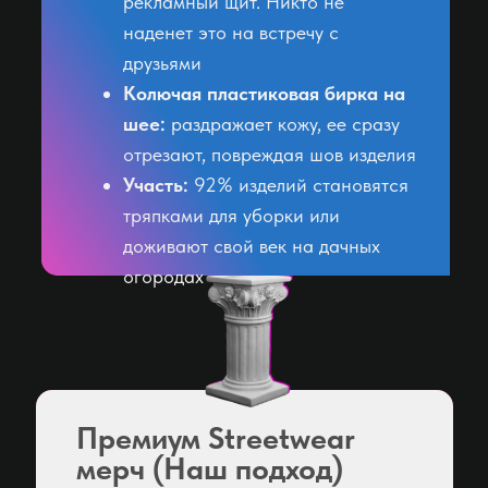
рекламный щит. Никто не
наденет это на встречу с
друзьями
Колючая пластиковая бирка на
шее:
раздражает кожу, ее сразу
отрезают, повреждая шов изделия
Участь:
92% изделий становятся
тряпками для уборки или
доживают свой век на дачных
огородах
Премиум Streetwear
мерч (Наш подход)