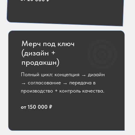
Мерч под ключ
(дизайн +
продакшн)
Полный цикл: концепция → дизайн
→ согласование → передача в
производство + контроль качества.
от 150 000 ₽