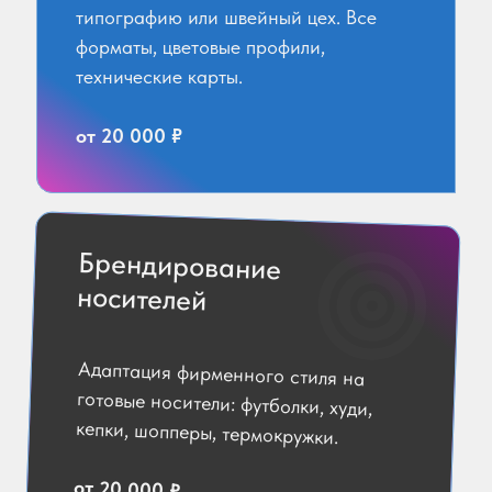
типографию или швейный цех. Все
форматы, цветовые профили,
технические карты.
от 20 000 ₽
Брендирование
носителей
Адаптация фирменного стиля на
готовые носители: футболки, худи,
кепки, шопперы, термокружки.
от 20 000 ₽