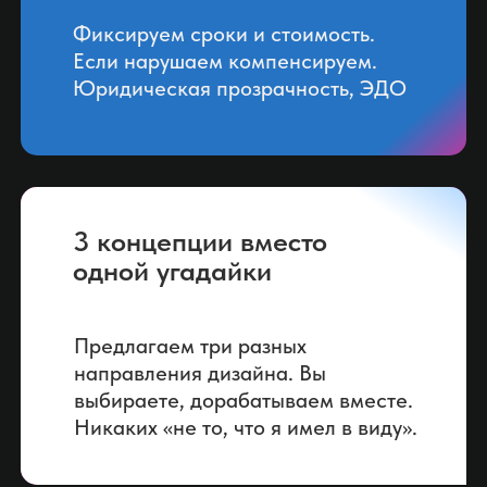
Фиксируем сроки и стоимость.
Если нарушаем компенсируем.
Юридическая прозрачность, ЭДО
3 концепции вместо
одной угадайки
Предлагаем три разных
направления дизайна. Вы
выбираете, дорабатываем вместе.
Никаких «не то, что я имел в виду».