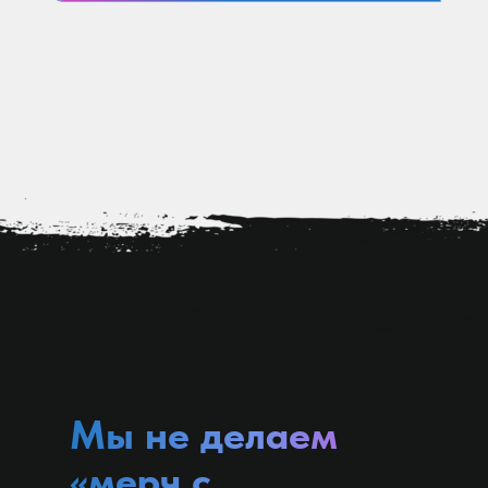
Мы не делаем
«мерч с