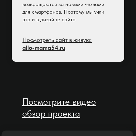
возвращаются за новыми чехлами
для смартфонов. Поэтому мы учли
это и в дизайне сайта.
Посмотреть сайт в живую:
allo-mama54.ru
Посмотрите видео
обзор проекта