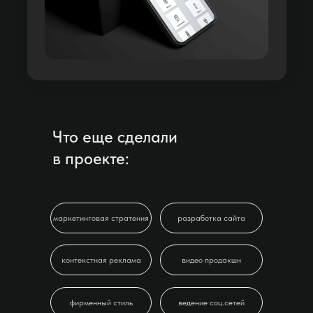
Что еще сделали
в проекте:
маркетинговая стратения
разработка сайта
контекстная реклама
видео продакшн
фирменный стиль
ведение соц.сетей