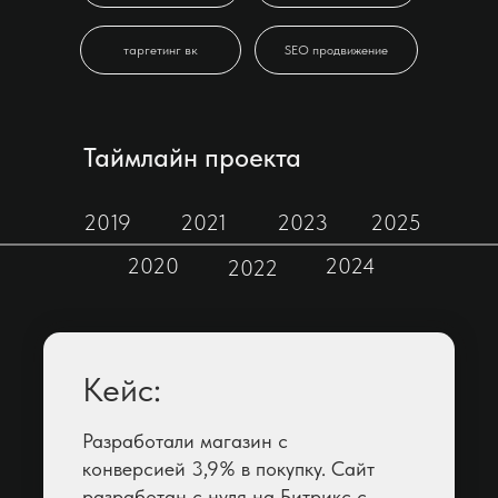
таргетинг вк
SEO продвижение
Таймлайн проекта
2019
2021
2023
2025
2020
2024
2022
Кейс:
Разработали магазин с
конверсией 3,9% в покупку. Сайт
разработан с нуля на Битрикс с